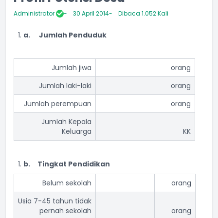
Administrator
30 April 2014
Dibaca 1.052 Kali
a.
Jumlah Penduduk
Jumlah jiwa
orang
Jumlah laki-laki
orang
Jumlah perempuan
orang
Jumlah Kepala
Keluarga
KK
b.
Tingkat Pendidikan
Belum sekolah
orang
Usia 7-45 tahun tidak
pernah sekolah
orang