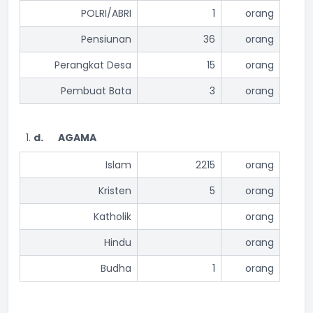
POLRI/ABRI
1
orang
Pensiunan
36
orang
Perangkat Desa
15
orang
Pembuat Bata
3
orang
d.
AGAMA
Islam
2215
orang
Kristen
5
orang
Katholik
orang
Hindu
orang
Budha
1
orang