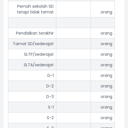
Pernah sekolah SD
tetapi tidak tamat
orang
Pendidikan terakhir
orang
Tamat SD/sederajat
orang
SLTP/sederajat
orang
SLTA/sederajat
orang
D-1
orang
D-2
orang
D-3
orang
S-1
orang
S-2
orang