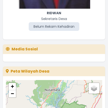
Kasi Pemerintahan
Belum Rekam Kehadiran
RIDWAN
Sekretaris Desa
Belum Rekam Kehadiran
Media Sosial
Peta Wilayah Desa
+
−