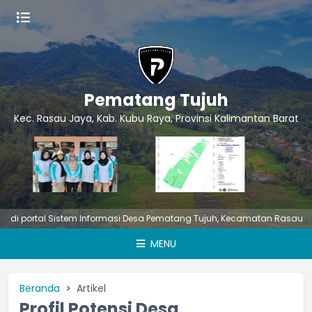
Pematang Tujuh
Kec. Rasau Jaya, Kab. Kubu Raya, Provinsi Kalimantan Barat
rtal Sistem Informasi Desa Pematang Tujuh, Kecamatan Rasau Jaya, K
MENU
Beranda
Artikel
Profil Potensi Desa