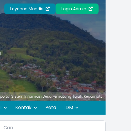
Layanan Mandiri
Login Admin
t
 Informasi Desa Pematang Tujuh, Kecamatan Rasau Jaya, Kabupaten Ku
si
Kontak
Peta
IDM