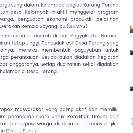
ergabung dalam kelompok pegiat Karang Taruna
tan desa. Kelompok ini aktif menggelar program
arga, penguatan ekonomi produktif, pelatihan
Gerakan Remaja Sayang Ibu (GEMAS).
merantau di daerah di luar Yogyakarta. Namun,
iran tetap tinggi. Penduduk asli Desa Terong yang
isalnya, mereka membentuk paguyuban untuk
rga perantauan. Setiap bulan diadakan kegiatan
tempat anggotanya. Setiap dua tahun sekali diadakan
halaman di Desa Terong
mpok masyarakat yang paling aktif dan memiliki
dalam pemberian suara untuk Pemilihan Umum dan
at partisipasi warga di desa ini terbanyak jika
 Dlingo, Bantul.