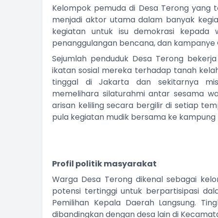
Kelompok pemuda di Desa Terong yang t
menjadi aktor utama dalam banyak kegia
kegiatan untuk isu demokrasi kepada w
penanggulangan bencana, dan kampanye 
Sejumlah penduduk Desa Terong bekerja 
ikatan sosial mereka terhadap tanah kelah
tinggal di Jakarta dan sekitarnya m
memelihara silaturahmi antar sesama wa
arisan keliling secara bergilir di setiap 
pula kegiatan mudik bersama ke kampung 
Profil politik masyarakat
Warga Desa Terong dikenal sebagai kelo
potensi tertinggi untuk berpartisipasi 
Pemilihan Kepala Daerah Langsung. Tingk
dibandingkan dengan desa lain di Kecamatan