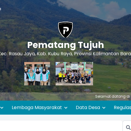
a
Pematang Tujuh
Kec. Rasau Jaya, Kab. Kubu Raya, Provinsi Kalimantan Bara
Selamat datang di portal Sistem
Lembaga Masyarakat
Data Desa
Regula