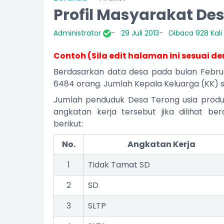
Profil Masyarakat De
Administrator
29 Juli 2013
Dibaca 928 Kali
Contoh (Sila edit halaman ini sesuai de
Berdasarkan data desa pada bulan Febru
6484 orang. Jumlah Kepala Keluarga (KK) 
Jumlah penduduk Desa Terong usia produ
angkatan kerja tersebut jika dilihat be
berikut:
No.
Angkatan Kerja
1
Tidak Tamat SD
2
SD
3
SLTP