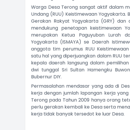
Warga Desa Terong sangat aktif dalam 
Undang (RUU) Keistimewaan Yogyakarta. 
Gerakan Rakyat Yogyakarta (GRY) dan a
mendukung penetapan keistimewaan Yog
merupakan Ketua Paguyuban Lurah da
Yogyakarta (ISMAYA) se Daerah Istimewa 
anggota tim perumus RUU Keistimewaan 
satu hal yang diperjuangkan dalam RUU te
kepala daerah langsung dalam pemiliha
dwi tunggal Sri Sultan Hamengku Buwo
Bubernur DIY.
Permasalahan mendasar yang ada di Desa
kerja dengan jumlah lapangan kerja yang 
Terong pada Tahun 2009 hanya orang tetap
perlu gerakan kembali ke Desa serta men
kerja tidak banyak tersedot ke luar Desa.