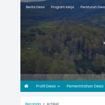
Berita Desa
Program Kerja
Peraturan Des
Profil Desa
Pemerintahan Desa
Beranda
Artikel