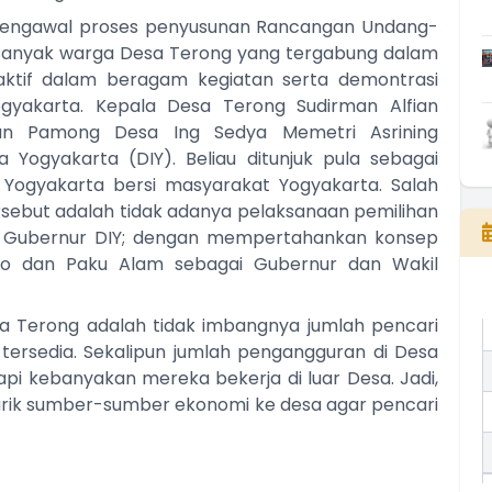
mengawal proses penyusunan Rancangan Undang-
Banyak warga Desa Terong yang tergabung dalam
ktif dalam beragam kegiatan serta demontrasi
yakarta. Kepala Desa Terong Sudirman Alfian
n Pamong Desa Ing Sedya Memetri Asrining
Yogyakarta (DIY). Beliau ditunjuk pula sebagai
Yogyakarta bersi masyarakat Yogyakarta. Salah
rsebut adalah tidak adanya pelaksanaan pemilihan
n Gubernur DIY; dengan mempertahankan konsep
no dan Paku Alam sebagai Gubernur dan Wakil
 Terong adalah tidak imbangnya jumlah pencari
tersedia. Sekalipun jumlah pengangguran di Desa
i kebanyakan mereka bekerja di luar Desa. Jadi,
arik sumber-sumber ekonomi ke desa agar pencari