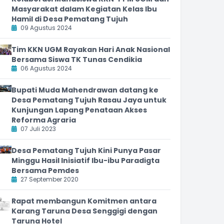
Masyarakat dalam Kegiatan Kelas Ibu
Hamil di Desa Pematang Tujuh
09 Agustus 2024
Tim KKN UGM Rayakan Hari Anak Nasional
Bersama Siswa TK Tunas Cendikia
06 Agustus 2024
Bupati Muda Mahendrawan datang ke
Desa Pematang Tujuh Rasau Jaya untuk
Kunjungan Lapang Penataan Akses
Reforma Agraria
07 Juli 2023
Desa Pematang Tujuh Kini Punya Pasar
Minggu Hasil Inisiatif Ibu-ibu Paradigta
Bersama Pemdes
27 September 2020
Rapat membangun Komitmen antara
Karang Taruna Desa Senggigi dengan
Taruna Hotel