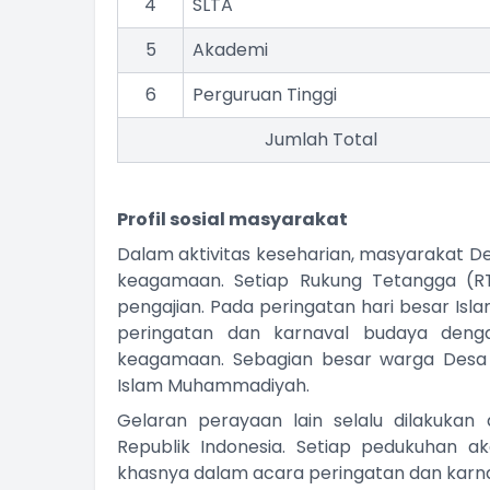
4
SLTA
5
Akademi
6
Perguruan Tinggi
Jumlah Total
Profil sosial masyarakat
Dalam aktivitas keseharian, masyarakat D
keagamaan. Setiap Rukung Tetangga (R
pengajian. Pada peringatan hari besar Is
peringatan dan karnaval budaya deng
keagamaan. Sebagian besar warga Desa T
Islam Muhammadiyah.
Gelaran perayaan lain selalu dilakuka
Republik Indonesia. Setiap pedukuhan a
khasnya dalam acara peringatan dan karn